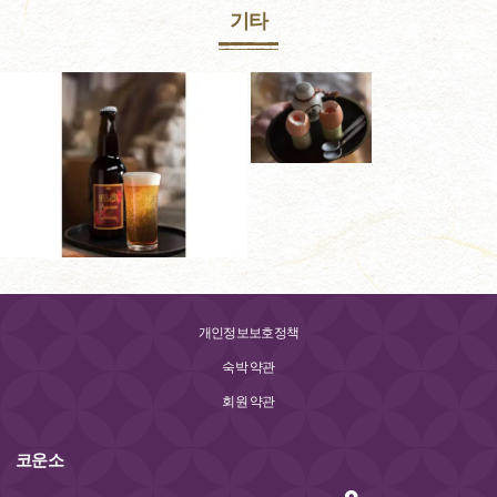
기타
개인정보보호정책
숙박 약관
회원 약관
코운소